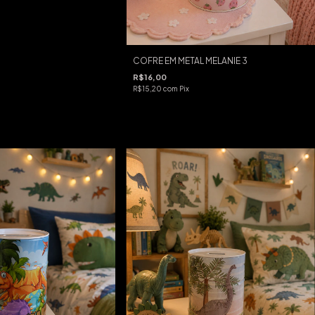
COFRE EM METAL MELANIE 3
R$16,00
R$15,20
com
Pix