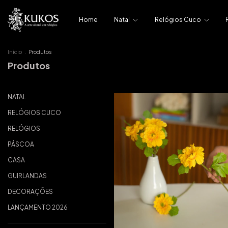
Home
Natal
Relógios Cuco
Início
.
Produtos
Produtos
NATAL
RELÓGIOS CUCO
RELÓGIOS
PÁSCOA
CASA
GUIRLANDAS
DECORAÇÕES
LANÇAMENTO 2026