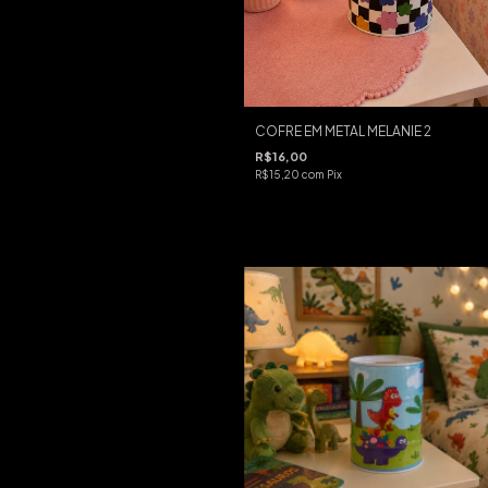
COFRE EM METAL MELANIE 2
R$16,00
R$15,20
com
Pix