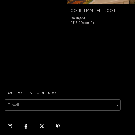
COFRE EM METAL HUGO 1
R$16,00
R$15,20
com
Pix
FIQUE POR DENTRO DE TUDO!