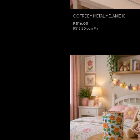
COFRE EM METAL MELANIE 10
R$16,00
R$15,20
com
Pix