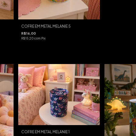
COFRE EM METAL MELANIE 5
R$16,00
R$15,20
com
Pix
COFRE EM METAL MELANIE 1