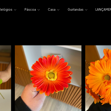
Relógios
Páscoa
Casa
Guirlandas
LANÇAME