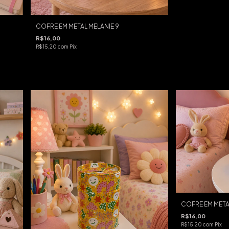
COFRE EM METAL MELANIE 9
R$16,00
R$15,20
com
Pix
COFRE EM META
R$16,00
R$15,20
com
Pix