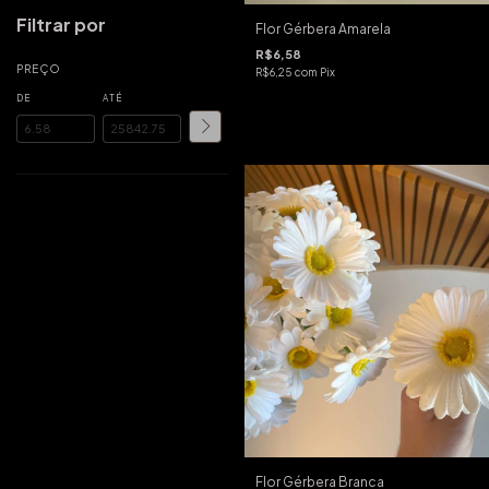
Filtrar por
Flor Gérbera Amarela
R$6,58
PREÇO
R$6,25
com
Pix
DE
ATÉ
Flor Gérbera Branca