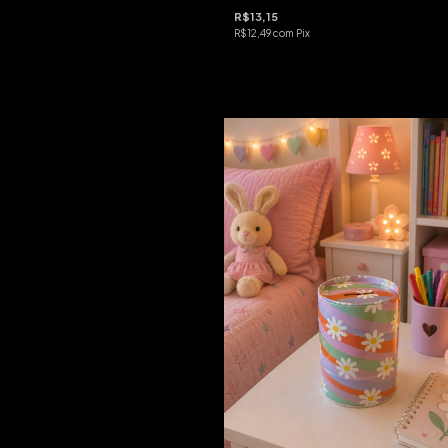
R$13,15
R$12,49
com
Pix