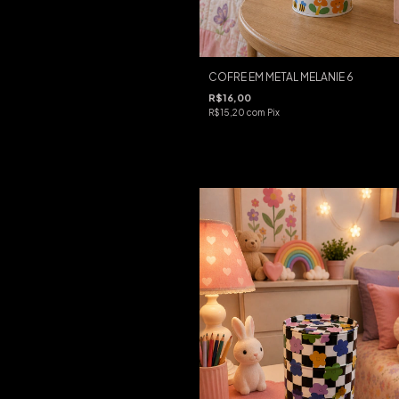
COFRE EM METAL MELANIE 6
R$16,00
R$15,20
com
Pix