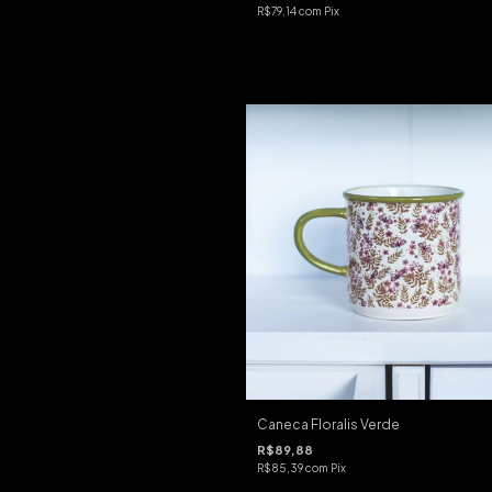
R$79,14
com
Pix
Caneca Floralis Verde
R$89,88
R$85,39
com
Pix