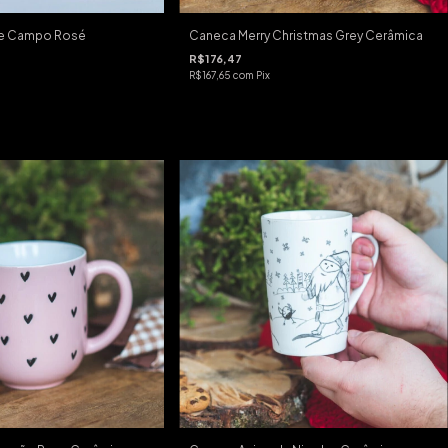
e Campo Rosé
Caneca Merry Christmas Grey Cerâmica
R$176,47
R$167,65
com
Pix