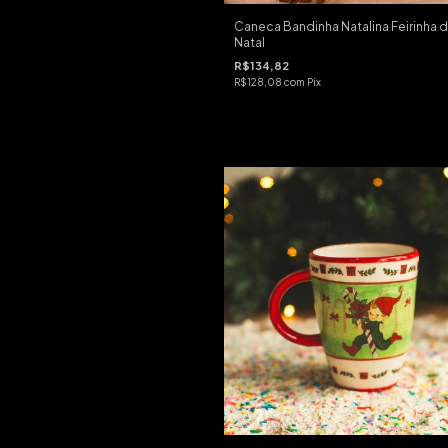
Caneca Bandinha Natalina Feirinha 
Natal
R$134,82
R$128,08
com
Pix