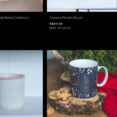
de Natal Cerâmica
Caneca Floralis Rosé
R$89,88
R$85,39
com
Pix