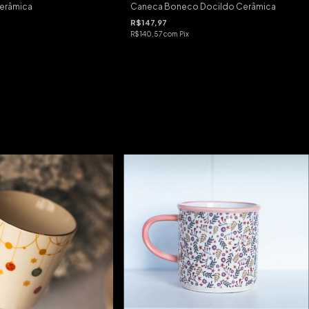
erâmica
Caneca Boneco Docildo Cerâmica
R$147,97
R$140,57
com
Pix