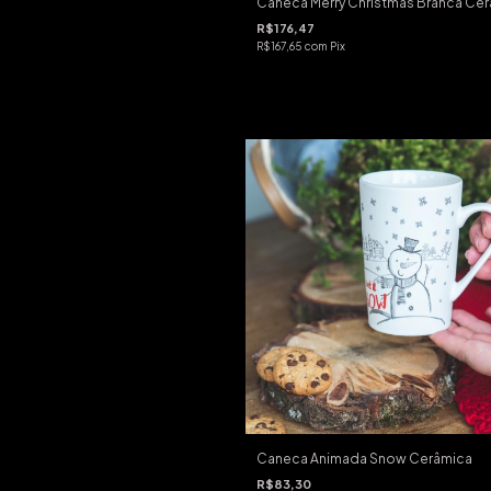
Caneca Merry Christmas Branca Ce
R$176,47
R$167,65
com
Pix
Caneca Animada Snow Cerâmica
R$83,30