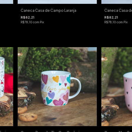
Caneca Casa de Campo Laranja
Caneca Casa d
R$82,21
R$82,21
R$78,10
com
Pix
R$78,10
com
Pix