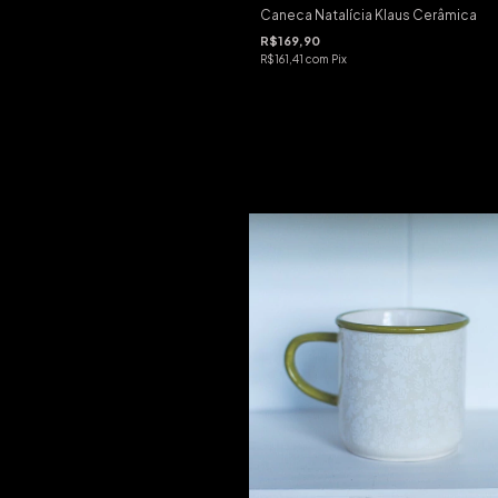
Caneca Natalícia Klaus Cerâmica
R$169,90
R$161,41
com
Pix