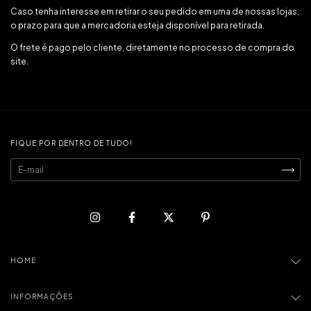
Caso tenha interesse em retirar o seu pedido em uma de nossas lojas,
o prazo para que a mercadoria esteja disponível para retirada.
O frete é pago pelo cliente, diretamente no processo de compra do
site.
FIQUE POR DENTRO DE TUDO!
HOME
INFORMAÇÕES