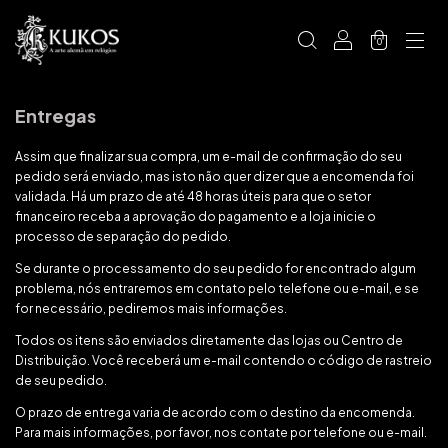
0
Entregas
Assim que finalizar sua compra, um e-mail de confirmação do seu
pedido será enviado, mas isto não quer dizer que a encomenda foi
validada. Há um prazo de até 48 horas úteis para que o setor
financeiro receba a aprovação do pagamento e a loja inicie o
processo de separação do pedido.
Se durante o processamento do seu pedido for encontrado algum
problema, nós entraremos em contato pelo telefone ou e-mail, e se
for necessário, pediremos mais informações.
Todos os itens são enviados diretamente das lojas ou Centro de
Distribuição. Você receberá um e-mail contendo o código de rastreio
de seu pedido.
O prazo de entrega varia de acordo com o destino da encomenda.
Para mais informações, por favor, nos contate por telefone ou e-mail.