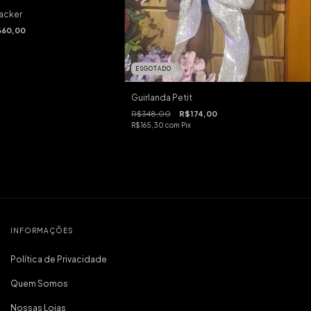
acker
660,00
ESGOTADO
Guirlanda Petit
R$348,00
R$174,00
R$165,30
com
Pix
INFORMAÇÕES
Política de Privacidade
Quem Somos
Nossas Lojas