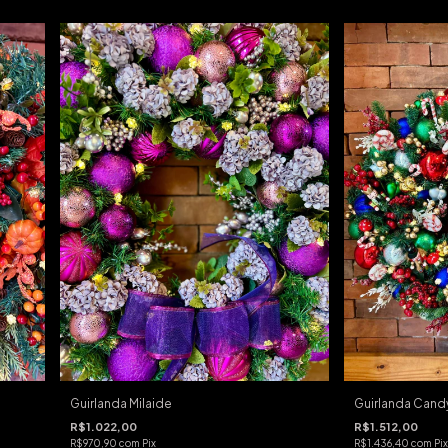
Guirlanda Milaide
Guirlanda Cand
R$1.022,00
R$1.512,00
R$970,90
com
Pix
R$1.436,40
com
Pix