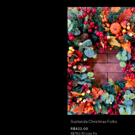
Guirlanda Christmas Folks
R$822,00
R$780,90
com
Pix