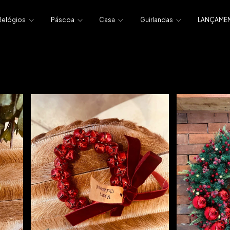
Relógios
Páscoa
Casa
Guirlandas
LANÇAME