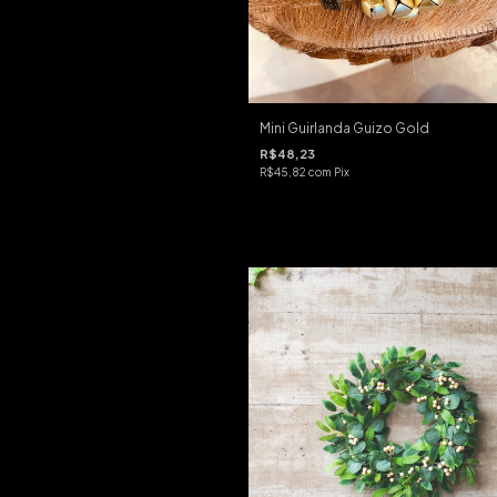
Mini Guirlanda Guizo Gold
R$48,23
R$45,82
com
Pix