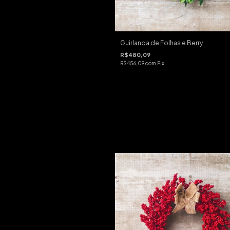
Guirlanda de Folhas e Berry
R$480,09
R$456,09
com
Pix