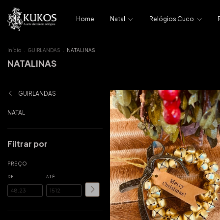
Home
Natal
Relógios Cuco
Início
.
GUIRLANDAS
.
NATALINAS
NATALINAS
GUIRLANDAS
NATAL
Filtrar por
PREÇO
DE
ATÉ