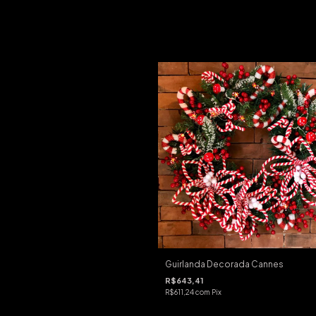
Guirlanda Decorada Cannes
R$643,41
R$611,24
com
Pix