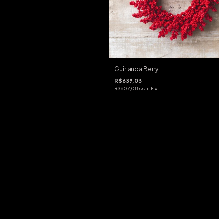
Guirlanda Berry
R$639,03
R$607,08
com
Pix