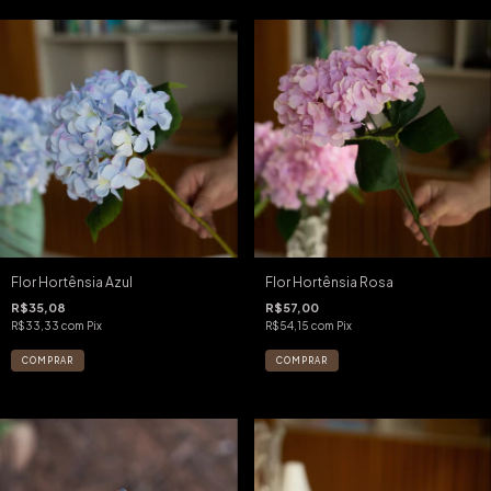
Flor Hortênsia Azul
Flor Hortênsia Rosa
R$35,08
R$57,00
R$33,33
com
Pix
R$54,15
com
Pix