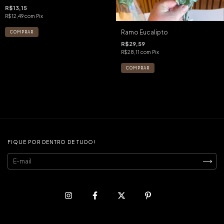
R$13,15
R$12,49
com
Pix
Ramo Eucalipto
R$29,59
R$28,11
com
Pix
FIQUE POR DENTRO DE TUDO!