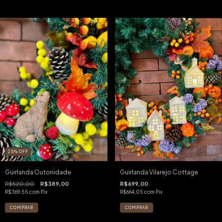
25
%
OFF
Guirlanda Outonidade
Guirlanda Vilarejo Cottage
R$520,00
R$389,00
R$699,00
R$369,55
com
Pix
R$664,05
com
Pix