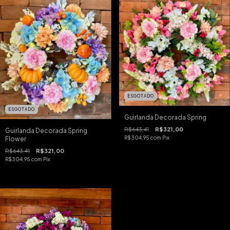
ESGOTADO
ESGOTADO
Guirlanda Decorada Spring
R$643,41
R$321,00
Guirlanda Decorada Spring
R$304,95
com
Pix
Flower
R$643,41
R$321,00
R$304,95
com
Pix