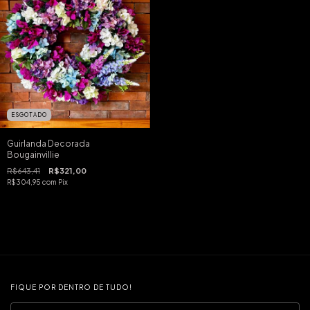
ESGOTADO
Guirlanda Decorada
Bougainvillie
R$643,41
R$321,00
R$304,95
com
Pix
FIQUE POR DENTRO DE TUDO!