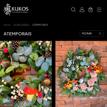
0
Início
.
GUIRLANDAS
.
ATEMPORAIS
ATEMPORAIS
FILTRAR
19
%
OFF