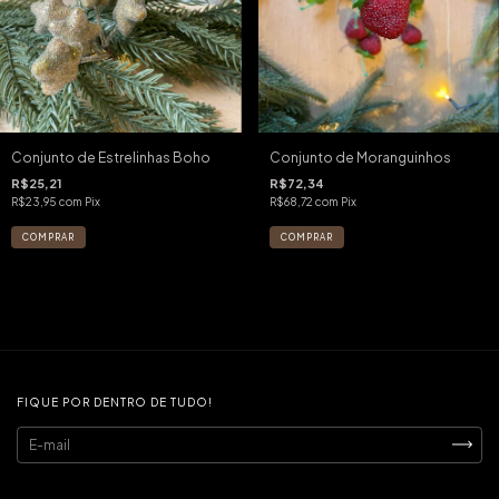
Conjunto de Estrelinhas Boho
Conjunto de Moranguinhos
R$25,21
R$72,34
R$23,95
com
Pix
R$68,72
com
Pix
FIQUE POR DENTRO DE TUDO!