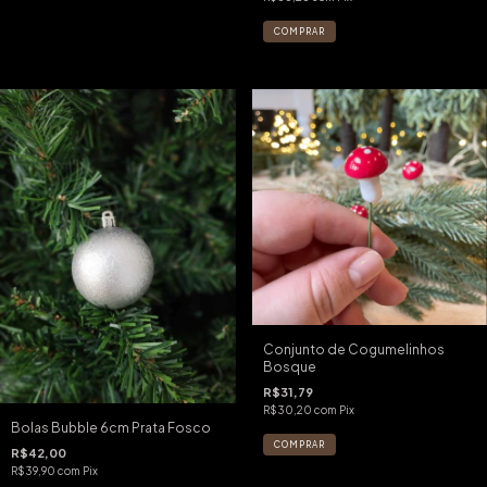
Conjunto de Cogumelinhos
Bosque
R$31,79
R$30,20
com
Pix
Bolas Bubble 6cm Prata Fosco
R$42,00
R$39,90
com
Pix