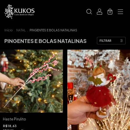
0
Início
.
NATAL
.
PINGENTES E BOLAS NATALINAS
PINGENTES E BOLAS NATALINAS
FILTRAR
Haste Pirulito
R$18,63