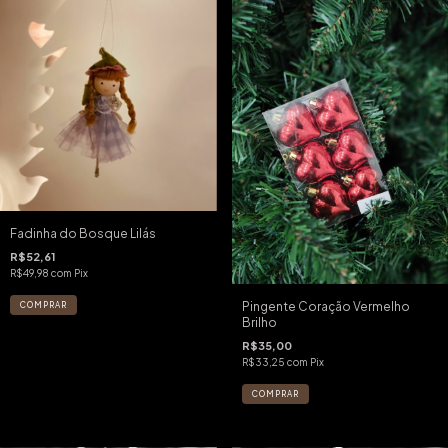
Fadinha do Bosque Lilás
R$52,61
R$49,98
com
Pix
Pingente Coração Vermelho
Brilho
R$35,00
R$33,25
com
Pix