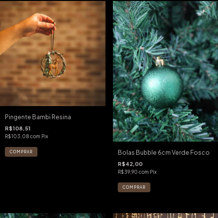
Pingente Bambi Resina
R$108,51
R$103,08
com
Pix
Bolas Bubble 6cm Verde Fosco
R$42,00
R$39,90
com
Pix