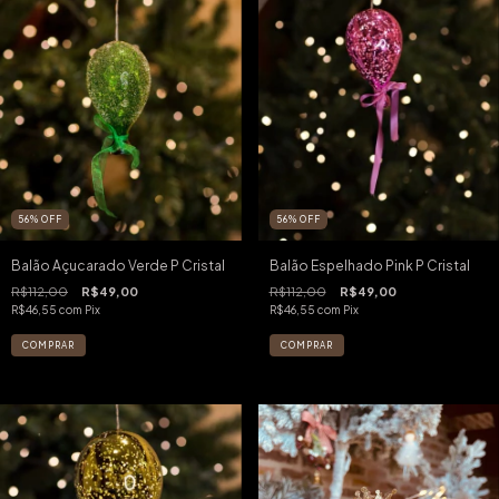
56
%
OFF
56
%
OFF
Balão Açucarado Verde P Cristal
Balão Espelhado Pink P Cristal
R$112,00
R$49,00
R$112,00
R$49,00
R$46,55
com
Pix
R$46,55
com
Pix