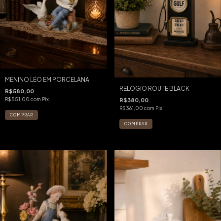
MENINO LÉO EM PORCELANA
RELÓGIO ROUTE BLACK
R$580,00
R$551,00
com
Pix
R$380,00
R$361,00
com
Pix