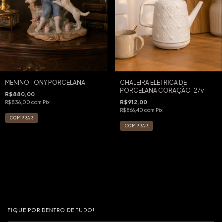
MENINO TONY PORCELANA
CHALEIRA ELÉTRICA DE
PORCELANA CORAÇÃO 127v
R$880,00
R$912,00
R$836,00
com
Pix
R$866,40
com
Pix
FIQUE POR DENTRO DE TUDO!