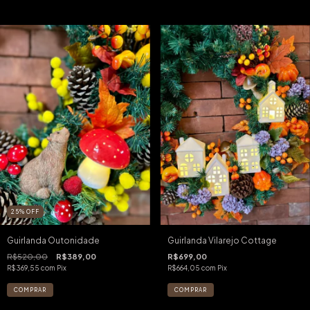
25
%
OFF
Guirlanda Outonidade
Guirlanda Vilarejo Cottage
R$520,00
R$389,00
R$699,00
R$369,55
com
Pix
R$664,05
com
Pix