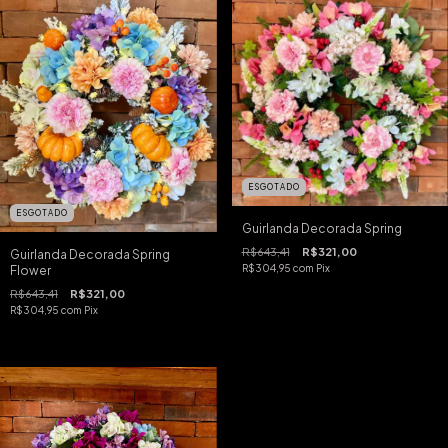
ESGOTADO
ESGOTADO
Guirlanda Decorada Spring
R$643,41
R$321,00
Guirlanda Decorada Spring
R$304,95
com
Pix
Flower
R$643,41
R$321,00
R$304,95
com
Pix