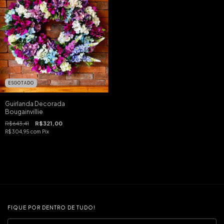
ESGOTADO
Guirlanda Decorada
Bougainvillie
R$643,41
R$321,00
R$304,95
com
Pix
FIQUE POR DENTRO DE TUDO!