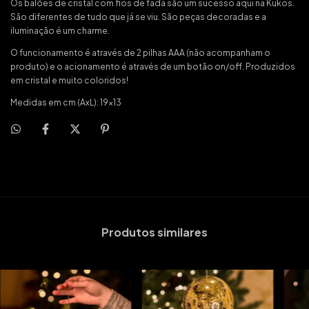
Os balões de cristal com fios de fada são um sucesso aqui na Kukos.
São diferentes de tudo que já se viu. São peças decoradas e a
iluminação é um charme.
O funcionamento é através de 2 pilhas AAA (não acompanham o
produto) e o acionamento é através de um botão on/off. Produzidos
em cristal e muito coloridos!
Medidas em cm (AxL): 19x13
Produtos similares