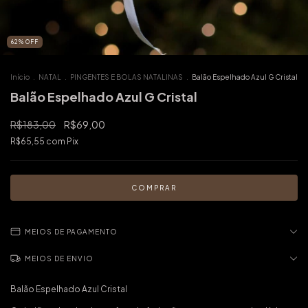
62
%
OFF
Início
.
NATAL
.
PINGENTES E BOLAS NATALINAS
.
Balão Espelhado Azul G Cristal
Balão Espelhado Azul G Cristal
R$183,00
R$69,00
R$65,55
com
Pix
MEIOS DE PAGAMENTO
MEIOS DE ENVIO
Balão Espelhado Azul Cristal