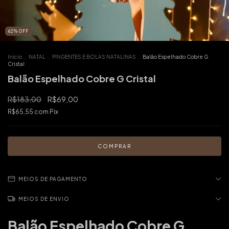
62
%
OFF
Início
.
NATAL
.
PINGENTES E BOLAS NATALINAS
.
Balão Espelhado Cobre G
Cristal
Balão Espelhado Cobre G Cristal
R$183,00
R$69,00
R$65,55
com
Pix
MEIOS DE PAGAMENTO
MEIOS DE ENVIO
Balão Espelhado Cobre G