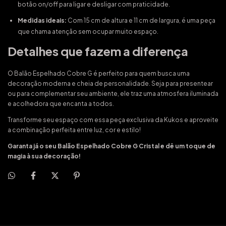
botão on/off para ligar e desligar com praticidade.
Medidas ideais:
Com 15 cm de altura e 11 cm de largura, é uma peça
que chama atenção sem ocupar muito espaço.
Detalhes que fazem a diferença
O Balão Espelhado Cobre G é perfeito para quem busca uma
decoração moderna e cheia de personalidade. Seja para presentear
ou para complementar seu ambiente, ele traz uma atmosfera iluminada
e acolhedora que encanta a todos.
Transforme seu espaço com essa peça exclusiva da Kukos e aproveite
a combinação perfeita entre luz, cor e estilo!
Garanta já o seu Balão Espelhado Cobre G Cristal e dê um toque de
magia à sua decoração!