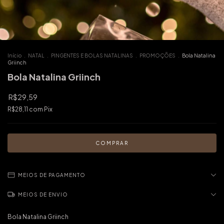
Início
.
NATAL
.
PINGENTES E BOLAS NATALINAS
.
PROMOÇÕES
.
Bola Natalina
Griinch
Bola Natalina Griinch
R$29,59
R$28,11
com
Pix
MEIOS DE PAGAMENTO
MEIOS DE ENVIO
Bola Natalina Griinch