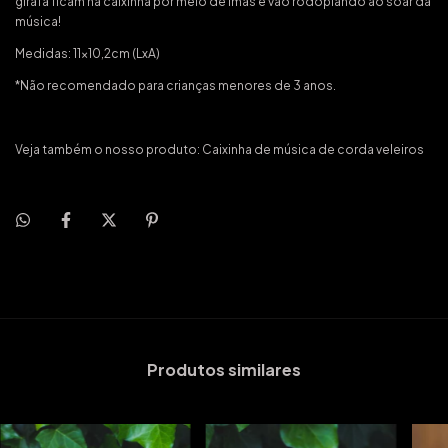
girafa ficam na caixinha por meio de ímãs e vão rodopiando ao soar da
música!
Medidas: 11x10,2cm (LxA)
*Não recomendado para crianças menores de 3 anos.
Veja também o nosso produto:
Caixinha de música de corda veleiros
Produtos similares