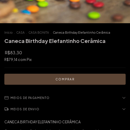
Início
.
CASA
.
CASA BONITA
.
Caneca Birthday Elefantinho Cerâmica
Caneca Birthday Elefantinho Cerâmica
R$83,30
R$79,14
com
Pix
MEIOS DE PAGAMENTO
MEIOS DE ENVIO
CANECA BIRTHDAY ELEFANTINHO CERÂMICA