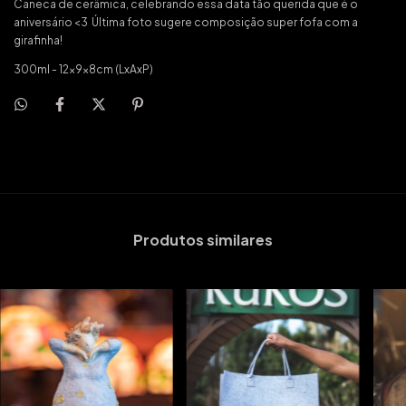
Caneca de cerâmica, celebrando essa data tão querida que é o
aniversário <3 Última foto sugere composição super fofa com a
girafinha!
300ml - 12x9x8cm (LxAxP)
Produtos similares