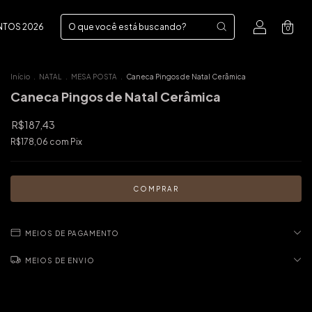
NTOS 2026
0
Início
.
NATAL
.
MESA POSTA
.
Caneca Pingos de Natal Cerâmica
Caneca Pingos de Natal Cerâmica
R$187,43
R$178,06
com
Pix
MEIOS DE PAGAMENTO
MEIOS DE ENVIO