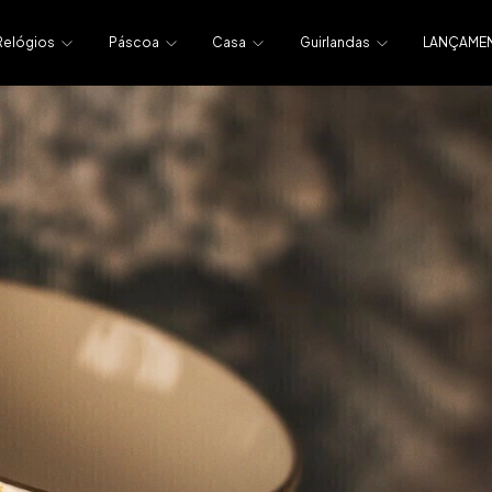
Relógios
Páscoa
Casa
Guirlandas
LANÇAME