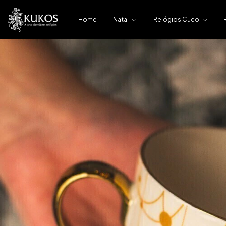
Home
Natal
Relógios Cuco