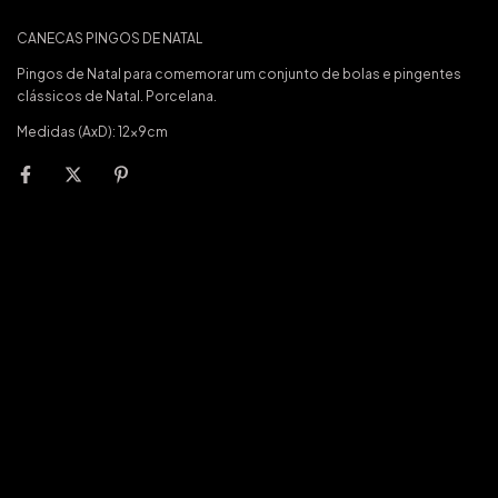
CANECAS PINGOS DE NATAL
Pingos de Natal para comemorar um conjunto de bolas e pingentes
clássicos de Natal. Porcelana.
Medidas (AxD): 12x9cm