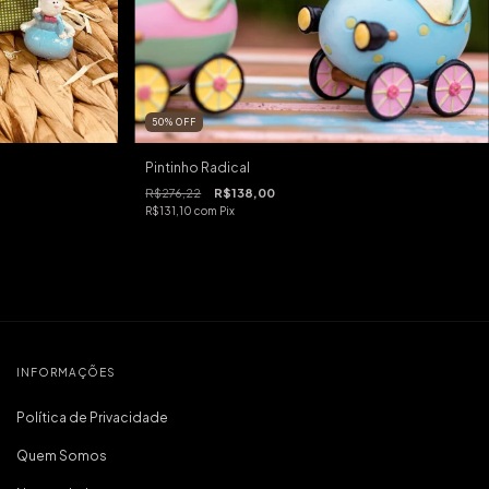
50
%
OFF
Pintinho Radical
R$276,22
R$138,00
R$131,10
com
Pix
INFORMAÇÕES
Política de Privacidade
Quem Somos