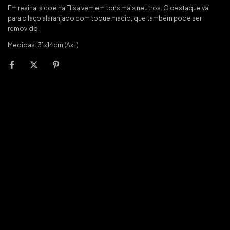
Em resina, a coelha Elisa vem em tons mais neutros. O destaque vai
para o laço alaranjado com toque macio, que também pode ser
removido.
Medidas: 31x14cm (AxL)