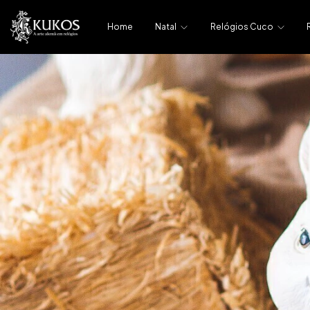
Home
Natal
Relógios Cuco