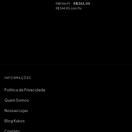
R$726,71
R$363,00
R$344,85
com
Pix
INFORMAÇÕES
Política de Privacidade
Quem Somos
Nossas Lojas
Blog Kukos
Contato