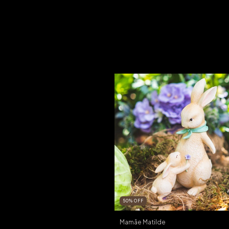
50
%
OFF
Mamãe Matilde