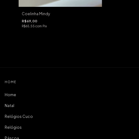
Coelinha Mindy
R$69,00
R$65,55
com
Pix
HOME
Home
Natal
Relógios Cuco
Relógios
Páscoa