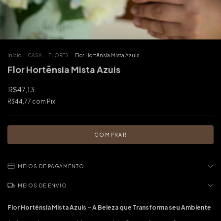
Início
.
CASA
.
FLORES
.
Flor Hortênsia Mista Azuis
Flor Hortênsia Mista Azuis
R$47,13
R$44,77
com
Pix
MEIOS DE PAGAMENTO
MEIOS DE ENVIO
Flor Hortênsia Mista Azuis – A Beleza que Transforma seu Ambiente