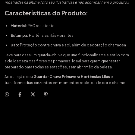
mostradas na última foto são ilustrativas e não acompanham o produto.)
Características do Produto:
Material:
PVC resistente
Estampa:
Hortênsias lilás vibrantes
Uso:
Proteção contra chuva e sol, além de decoração charmosa
Leve para casa um guarda-chuva que une funcionalidade e estilo com
a delicadeza das flores da primavera. Ideal para quem quer estar
preparado para todas as estações, sem abrir mão da beleza.
Adquira já o seu
Guarda-Chuva Primavera Hortênsias Lilás
e
transforme dias cinzentos em momentos repletos de cor e charme!