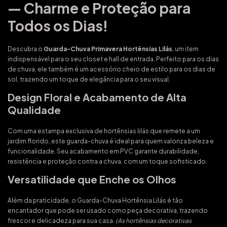
— Charme e Proteção para
Todos os Dias!
Descubra o
Guarda-Chuva Primavera Hortênsias Lilás
, um item
indispensável para o seu closet e hall de entrada. Perfeito para os dias
de chuva, ele também é um acessório cheio de estilo para os dias de
sol, trazendo um toque de elegância para o seu visual.
Design Floral e Acabamento de Alta
Qualidade
Com uma estampa exclusiva de hortênsias lilás que remete a um
jardim florido, este guarda-chuva é ideal para quem valoriza beleza e
funcionalidade. Seu acabamento em PVC garante durabilidade,
resistência e proteção contra a chuva, com um toque sofisticado.
Versatilidade que Enche os Olhos
Além da praticidade, o Guarda-Chuva Hortênsia Lilás é tão
encantador que pode ser usado como peça decorativa, trazendo
frescor e delicadeza para sua casa.
(As hortênsias decorativas