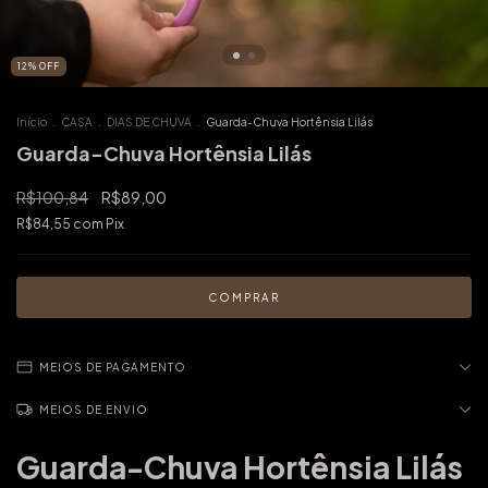
12
%
OFF
Início
.
CASA
.
DIAS DE CHUVA
.
Guarda-Chuva Hortênsia Lilás
Guarda-Chuva Hortênsia Lilás
R$100,84
R$89,00
R$84,55
com
Pix
MEIOS DE PAGAMENTO
MEIOS DE ENVIO
Guarda-Chuva Hortênsia Lilás