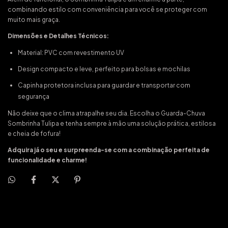
combinando estilo com conveniência para você se proteger com
muito mais graça.
Dimensões e Detalhes Técnicos:
Material: PVC com revestimento UV
Design compacto e leve, perfeito para bolsas e mochilas
Capinha protetora inclusa para guardar e transportar com
segurança
Não deixe que o clima atrapalhe seu dia. Escolha o Guarda-Chuva
Sombrinha Tulipa e tenha sempre à mão uma solução prática, estilosa
e cheia de fofura!
Adquira já o seu e surpreenda-se com a combinação perfeita de
funcionalidade e charme!