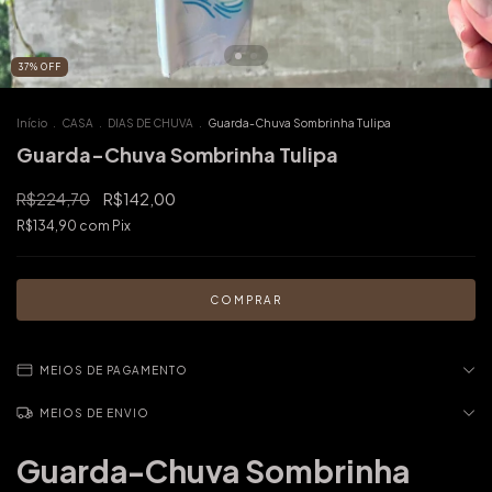
37
%
OFF
Início
.
CASA
.
DIAS DE CHUVA
.
Guarda-Chuva Sombrinha Tulipa
Guarda-Chuva Sombrinha Tulipa
R$224,70
R$142,00
R$134,90
com
Pix
MEIOS DE PAGAMENTO
MEIOS DE ENVIO
Guarda-Chuva Sombrinha