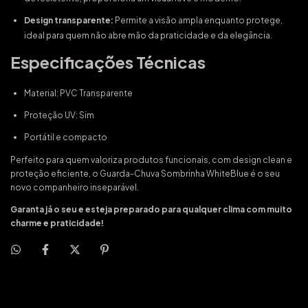
Design transparente:
Permite a visão ampla enquanto protege,
ideal para quem não abre mão da praticidade e da elegância.
Especificações Técnicas
Material: PVC Transparente
Proteção UV: Sim
Portátil e compacto
Perfeito para quem valoriza produtos funcionais, com design clean e
proteção eficiente, o Guarda-Chuva Sombrinha WhiteBlue é o seu
novo companheiro inseparável.
Garanta já o seu e esteja preparado para qualquer clima com muito
charme e praticidade!