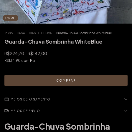
37
%
OFF
Início
.
CASA
.
DIAS DE CHUVA
.
Guarda-Chuva Sombrinha WhiteBlue
Guarda-Chuva Sombrinha WhiteBlue
R$224,70
R$142,00
R$134,90
com
Pix
MEIOS DE PAGAMENTO
MEIOS DE ENVIO
Guarda-Chuva Sombrinha