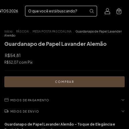
NTOS 2026
0
Início
.
PÁSCOA
.
MESA POSTA PASCOALINA
.
Guardanapo de Papel Lavander
Alemão
Guardanapo de Papel Lavander Alemão
R$54,81
R$52,07
com
Pix
MEIOS DE PAGAMENTO
MEIOS DE ENVIO
Guardanapo de Papel Lavander Alemão – Toque de Elegância e