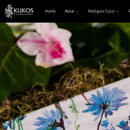
Home
Natal
Relógios Cuco