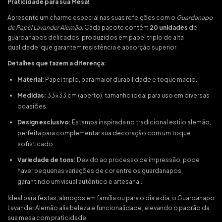
Praticidade para sua Mesa!
Apresente um charme especial nas suas refeições com o
Guardanapo
de Papel Lavander Alemão
. Cada pacote contém
20 unidades
de
guardanapos delicados, produzidos em papel triplo de alta
qualidade, que garantem resistência e absorção superior.
Detalhes que fazem a diferença:
Material:
Papel triplo, para maior durabilidade e toque macio.
Medidas:
33x33 cm (aberto), tamanho ideal para uso em diversas
ocasiões.
Design exclusivo:
Estampa inspirada no tradicional estilo alemão,
perfeita para complementar sua decoração com um toque
sofisticado.
Variedade de tons:
Devido ao processo de impressão, pode
haver pequenas variações de cor entre os guardanapos,
garantindo um visual autêntico e artesanal.
Ideal para festas, almoços em família ou para o dia a dia, o Guardanapo
Lavander Alemão alia beleza e funcionalidade, elevando o padrão da
sua mesa com praticidade.