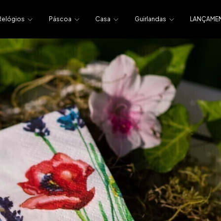
Relógios
Páscoa
Casa
Guirlandas
LANÇAME