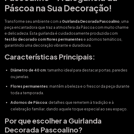
Páscoa na Sua Decoração!
Transforme seu ambiente com a
Guirlanda Decorada Pascoalino
, uma
peça encantadora que traz a atmosfera da Páscoa com muito charme
e delicadeza. Esta guirlanda é cuidadosamente produzida com
festão decorado com flores permanentes
e adornos temáticos,
garantindo uma decoração vibrante e duradoura.
Características Principais:
Diâmetro de 40 cm
: tamanho ideal para destacar portas, paredes
ou janelas.
Flores permanentes
: mantêm a beleza e o frescor da peça durante
toda a temporada.
Adornos de Páscoa
: detalhes que remetem à tradição e à
celebração familiar, dando aquele toque especial ao seu espaço.
Por que escolher a Guirlanda
Decorada Pascoalino?