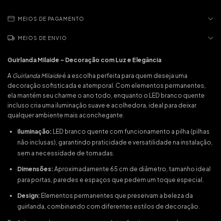
MEIOS DE PAGAMENTO
MEIOS DE ENVIO
Guirlanda Milaide – Decoração com Luz e Elegância
A
Guirlanda Milaide
é a escolha perfeita para quem deseja uma
decoração sofisticada e atemporal. Com elementos permanentes,
ela mantém seu charme o ano todo, enquanto o LED branco quente
incluso cria uma iluminação suave e acolhedora, ideal para deixar
qualquer ambiente mais aconchegante.
Iluminação:
LED branco quente com funcionamento a pilha (pilhas
não inclusas), garantindo praticidade e versatilidade na instalação,
sem a necessidade de tomadas.
Dimensões:
Aproximadamente 65 cm de diâmetro, tamanho ideal
para portas, paredes e espaços que pedem um toque especial.
Design:
Elementos permanentes que preservam a beleza da
guirlanda, combinando com diferentes estilos de decoração.