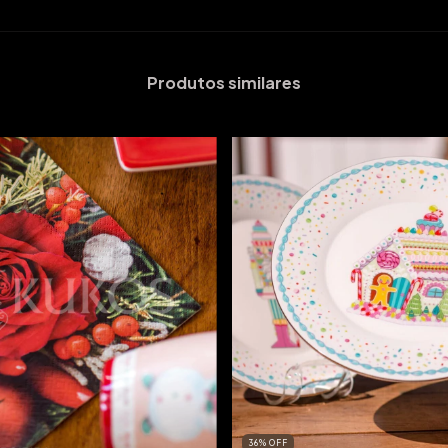
Produtos similares
36
%
OFF