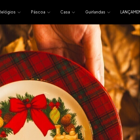
Relógios
Páscoa
Casa
Guirlandas
LANÇAME