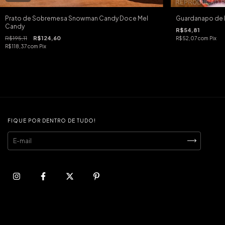
Prato de Sobremesa Snowman Candy Doce Mel
Guardanapo de 
Candy
R$54,81
R$195,11
R$124,60
R$52,07
com
Pix
R$118,37
com
Pix
FIQUE POR DENTRO DE TUDO!