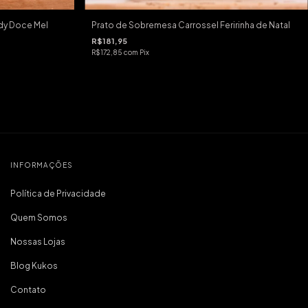
ndy Doce Mel
Prato de Sobremesa Carrossel Feririnha de Natal
R$181,95
R$172,85
com
Pix
INFORMAÇÕES
Política de Privacidade
Quem Somos
Nossas Lojas
Blog Kukos
Contato