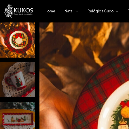
Home
Natal
Relógios Cuco