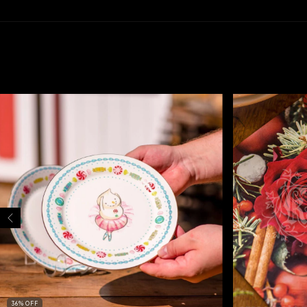
36
%
OFF