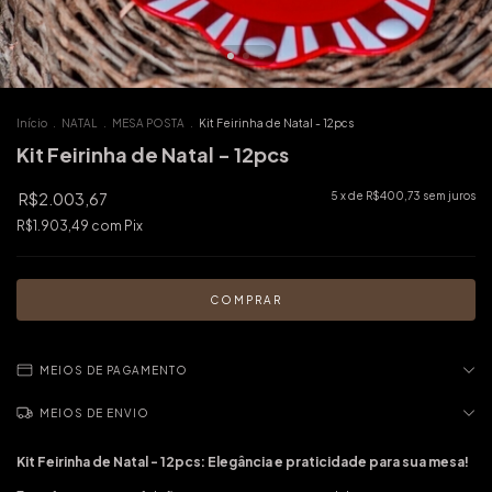
Início
.
NATAL
.
MESA POSTA
.
Kit Feirinha de Natal - 12pcs
Kit Feirinha de Natal - 12pcs
R$2.003,67
5
x de
R$400,73
sem juros
R$1.903,49
com
Pix
MEIOS DE PAGAMENTO
MEIOS DE ENVIO
Kit Feirinha de Natal - 12pcs: Elegância e praticidade para sua mesa!