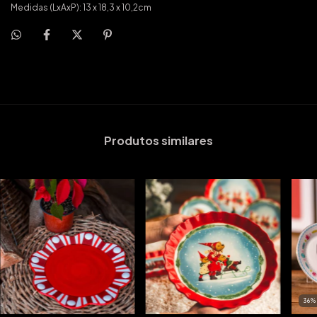
Medidas (LxAxP): 13 x 18,3 x 10,2cm
Produtos similares
36