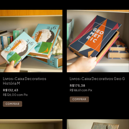
Livros-Caixa Decorativos
Livros-Caixa Decorativos Geo G
História M
R$175,38
R$132,63
R$166,61
com
Pix
R$126,00
com
Pix