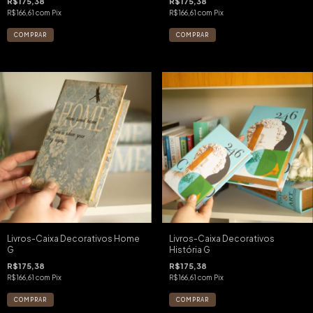
R$175,38
R$175,38
R$166,61
com
Pix
R$166,61
com
Pix
Livros-Caixa Decorativos Home
Livros-Caixa Decorativos
G
História G
R$175,38
R$175,38
R$166,61
com
Pix
R$166,61
com
Pix