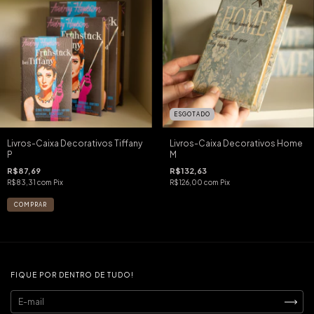
ESGOTADO
Livros-Caixa Decorativos Tiffany
Livros-Caixa Decorativos Home
P
M
R$87,69
R$132,63
R$83,31
com
Pix
R$126,00
com
Pix
FIQUE POR DENTRO DE TUDO!