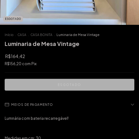
ESGOTADO
Início
.
CASA
.
CASA BONITA
.
Luminaria de Mesa Vintage
Luminaria de Mesa Vintage
R$164,42
R$156,20
com
Pix
MEIOS DE PAGAMENTO
Lumnária com bateria recarregável!
Medidas em cm: 30