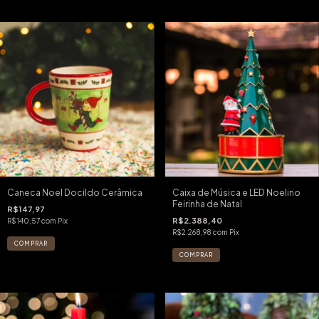
Caneca Noel Docildo Cerâmica
Caixa de Música e LED Noelino
Feirinha de Natal
R$147,97
R$2.388,40
R$140,57
com
Pix
R$2.268,98
com
Pix