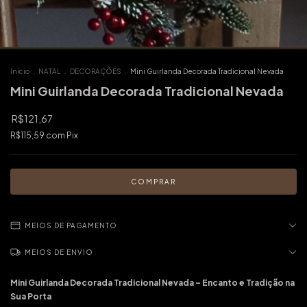
Início
.
NATAL
.
DECORAÇÕES
.
Mini Guirlanda Decorada Tradicional Nevada
Mini Guirlanda Decorada Tradicional Nevada
R$121,67
R$115,59
com
Pix
MEIOS DE PAGAMENTO
MEIOS DE ENVIO
Mini Guirlanda Decorada Tradicional Nevada – Encanto e Tradição na
Sua Porta