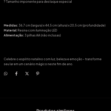
? Tamanho imponente para destaque especial
Medidas:
36,7 cm (largura) x 44,5 cm (altura) x 20,5 cm (profundidade)
Material:
Resina com iluminação LED
Alimentação:
3 pilhas AA (não inclusas)
Celebre o espírito natalino com luz, beleza e emoção – transforme
seu lar em um cenário mágico neste fim de ano.
Produtos similares