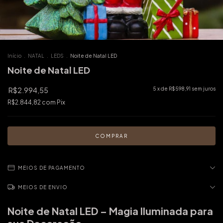
Início
.
NATAL
.
LEDS
.
Noite de Natal LED
Noite de Natal LED
R$2.994,55
5
x de
R$598,91
sem juros
R$2.844,82
com
Pix
MEIOS DE PAGAMENTO
MEIOS DE ENVIO
Noite de Natal LED – Magia Iluminada para