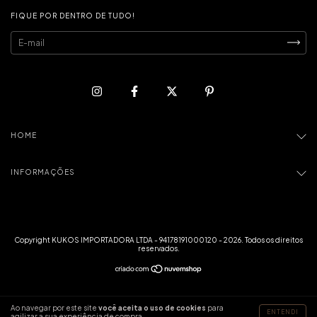
FIQUE POR DENTRO DE TUDO!
HOME
INFORMAÇÕES
Copyright KUKOS IMPORTADORA LTDA - 94178191000120 - 2026. Todos os direitos
reservados.
Ao navegar por este site
você aceita o uso de cookies
para
ENTENDI
agilizar a sua experiência de compra.