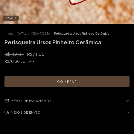
50
%
OFF
Início
.
NATAL
.
MESA POSTA
.
Petisqueira Ursos Pinheiro Cerâmica
Petisqueira Ursos Pinheiro Cerâmica
R$149,07
R$74,00
R$70,30
com
Pix
MEIOS DE PAGAMENTO
MEIOS DE ENVIO