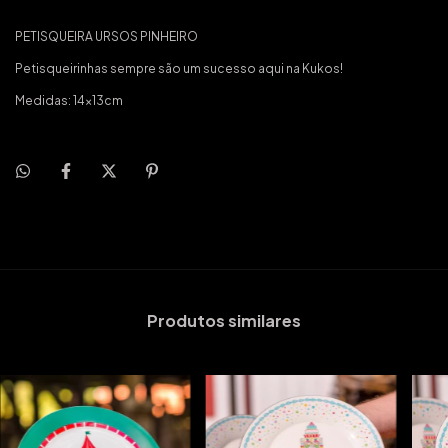
PETISQUEIRA URSOS PINHEIRO
Petisqueirinhas sempre são um sucesso aqui na Kukos!
Medidas: 14x13cm
Produtos similares