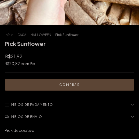
Início
.
CASA
.
HALLOWEEN
.
Pick Sunflower
Pick Sunflower
R$21,92
R$20,82
com
Pix
MEIOS DE PAGAMENTO
MEIOS DE ENVIO
Pick decorativo.