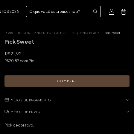
NTOS 2026
0
Início
.
PÁSCOA
.
PINGENTES E GALHOS
.
ESQUENTA BLACK
.
Pick Sweet
Pick Sweet
R$21,92
R$20,82
com
Pix
MEIOS DE PAGAMENTO
MEIOS DE ENVIO
Pick decorativo.