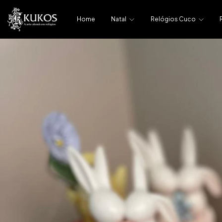
Home
Natal
Relógios Cuco