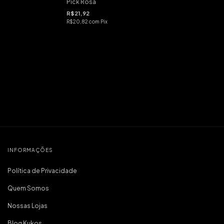
Pick Rosa
R$21,92
R$20,82
com
Pix
INFORMAÇÕES
Política de Privacidade
Quem Somos
Nossas Lojas
Blog Kukos