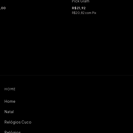
Pick Glam
,00
R$21,92
R$20,82
com
Pix
HOME
Home
Natal
Relógios Cuco
Relógios