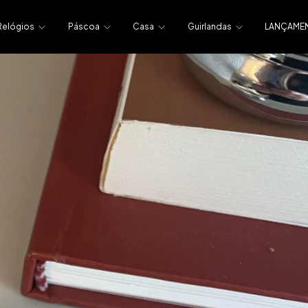
Relógios
Páscoa
Casa
Guirlandas
LANÇAME