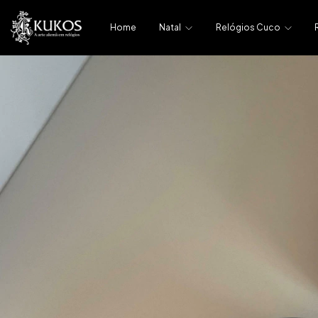
Home
Natal
Relógios Cuco