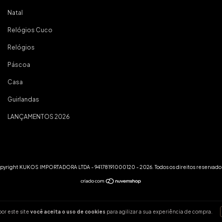
Natal
Relógios Cuco
Relógios
Páscoa
Casa
Guirlandas
LANÇAMENTOS 2026
pyright KUKOS IMPORTADORA LTDA - 94178191000120 - 2026. Todos os direitos reservado
or este site
você aceita o uso de cookies
para agilizar a sua experiência de compra.