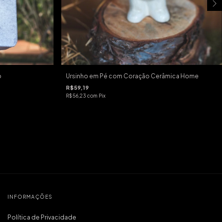
o
Ursinho em Pé com Coração Cerâmica Home
R$59,19
R$56,23
com
Pix
INFORMAÇÕES
Política de Privacidade