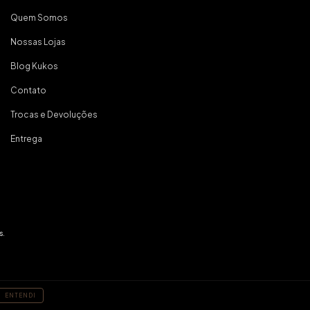
Quem Somos
Nossas Lojas
Blog Kukos
Contato
Trocas e Devoluções
Entrega
s.
ENTENDI