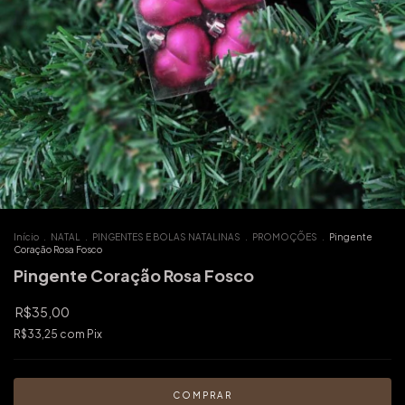
Início
.
NATAL
.
PINGENTES E BOLAS NATALINAS
.
PROMOÇÕES
.
Pingente
Coração Rosa Fosco
Pingente Coração Rosa Fosco
R$35,00
R$33,25
com
Pix