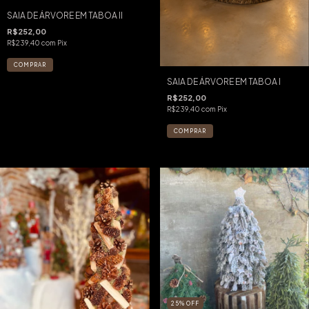
SAIA DE ÁRVORE EM TABOA II
R$252,00
R$239,40
com
Pix
SAIA DE ÁRVORE EM TABOA I
R$252,00
R$239,40
com
Pix
25
%
OFF