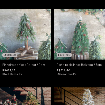
ESGOTADO
ESGOTADO
Pinheiro de Mesa Forest 60cm
Pinheiro de Mesa Bolzano 65cm
R$687,25
R$814,40
R$652,89
com
Pix
R$773,68
com
Pix