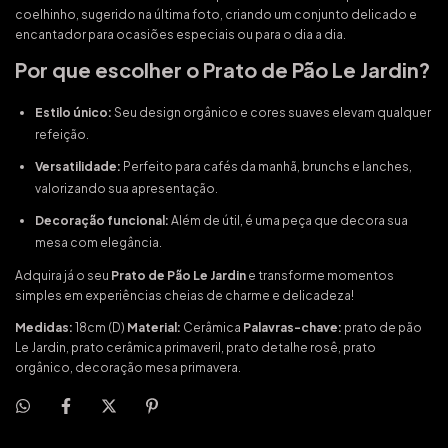
coelhinho, sugerido na última foto, criando um conjunto delicado e
encantador para ocasiões especiais ou para o dia a dia.
Por que escolher o Prato de Pão Le Jardin?
Estilo único:
Seu design orgânico e cores suaves elevam qualquer
refeição.
Versatilidade:
Perfeito para cafés da manhã, brunchs e lanches,
valorizando sua apresentação.
Decoração funcional:
Além de útil, é uma peça que decora sua
mesa com elegância.
Adquira já o seu
Prato de Pão Le Jardin
e transforme momentos
simples em experiências cheias de charme e delicadeza!
Medidas:
18cm (D)
Material:
Cerâmica
Palavras-chave:
prato de pão
Le Jardin, prato cerâmica primaveril, prato detalhe rosê, prato
orgânico, decoração mesa primavera.