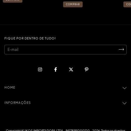
FIQUE POR DENTRO DE TUDO!
HOME
INFORMAÇÕES
Copyright KUKOS IMPORTADORA LTDA - 94178191000120 - 2026. Todos os direitos