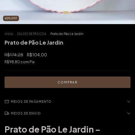
40
%
OFF
Início
.
SALDO DE PÁSCOA
.
Prato de Pão Le Jardin
Prato de Pão Le Jardin
R$174,28
R$104,00
R$98,80
com
Pix
MEIOS DE PAGAMENTO
MEIOS DE ENVIO
Prato de Pão Le Jardin –