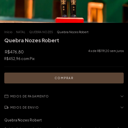
Início
.
NATAL
.
QUEBRA NOZES
.
Quebra Nozes Robert
Quebra Nozes Robert
R$476,80
4
x de
R$119,20
sem juros
R$452,96
com
Pix
MEIOS DE PAGAMENTO
MEIOS DE ENVIO
Quebra Nozes Robert