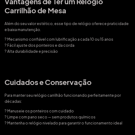
Vantagens de Ter um Relógio
Carrilhão de Mesa
Além do seu valor estético, esse tipo de relógio oferece praticidade
e baixa manutenção.
? Mecanismo confiável com lubrificação a cada 10 ou 15 anos
? Fácil ajuste dos ponteiros e da corda
? Alta durabilidade e precisão
Cuidados e Conservação
Para manter seu relógio carrilhão funcionando perfeitamente por
décadas:
? Manuseie os ponteiros com cuidado
? Limpe com pano seco — sem produtos químicos
? Mantenha o relógio nivelado para garantir o funcionamento ideal