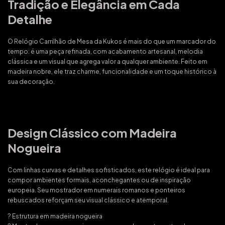
Tradição e Elegância em Cada
Detalhe
O Relógio Carrilhão de Mesa da Kukos é mais do que um marcador do
tempo: é uma peça refinada, com acabamento artesanal, melodia
clássica e um visual que agrega valor a qualquer ambiente. Feito em
madeira nobre, ele traz charme, funcionalidade e um toque histórico à
sua decoração.
Design Clássico com Madeira
Nogueira
Com linhas curvas e detalhes sofisticados, este relógio é ideal para
compor ambientes formais, aconchegantes ou de inspiração
europeia. Seu mostrador em numerais romanos e ponteiros
rebuscados reforçam seu visual clássico e atemporal.
? Estrutura em madeira nogueira