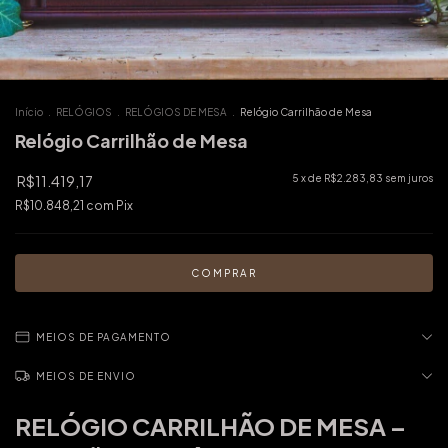
Início
.
RELÓGIOS
.
RELÓGIOS DE MESA
.
Relógio Carrilhão de Mesa
Relógio Carrilhão de Mesa
R$11.419,17
5
x de
R$2.283,83
sem juros
R$10.848,21
com
Pix
MEIOS DE PAGAMENTO
MEIOS DE ENVIO
RELÓGIO CARRILHÃO DE MESA –