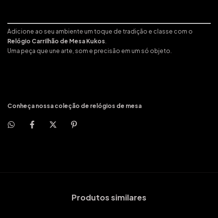
Adicione ao seu ambiente um toque de tradição e classe com o
Relógio Carrilhão de Mesa Kukos
.
Uma peça que une arte, som e precisão em um só objeto.
Conheça nossa coleção de
relógios de mesa
Produtos similares