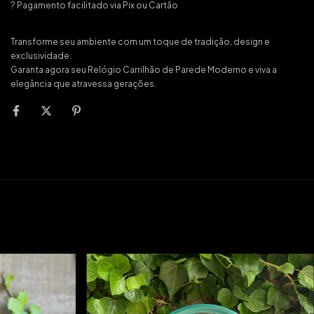
? Pagamento facilitado via Pix ou Cartão
Transforme seu ambiente com um toque de tradição, design e
exclusividade.
Garanta agora seu Relógio Carrilhão de Parede Moderno e viva a
elegância que atravessa gerações.