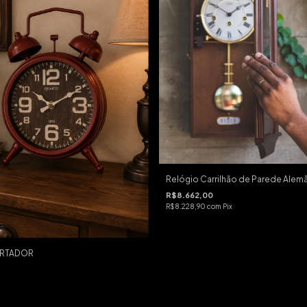
Relógio Carrilhão de Parede Alem
R$8.662,00
R$8.228,90
com
Pix
ERTADOR