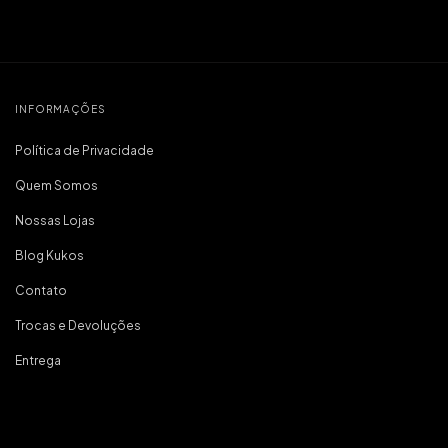
INFORMAÇÕES
Política de Privacidade
Quem Somos
Nossas Lojas
Blog Kukos
Contato
Trocas e Devoluções
Entrega