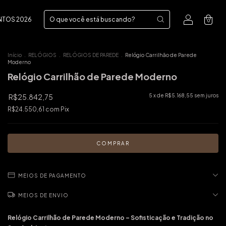
NTOS 2026
0
Início
.
RELÓGIOS
.
RELÓGIOS DE PAREDE
.
Relógio Carrilhão de Parede
Moderno
Relógio Carrilhão de Parede Moderno
R$25.842,75
5
x de
R$5.168,55
sem juros
R$24.550,61
com
Pix
MEIOS DE PAGAMENTO
MEIOS DE ENVIO
Relógio Carrilhão de Parede Moderno – Sofisticação e Tradição no