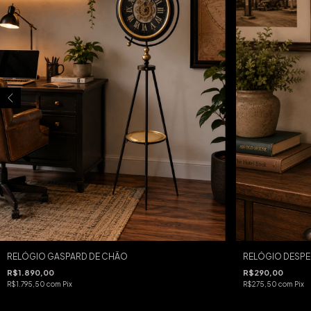
RELÓGIO GASPARD DE CHÃO
RELÓGIO DESP
R$1.890,00
R$290,00
R$1.795,50
com
Pix
R$275,50
com
Pix