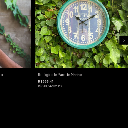
ão
Relógio de Parede Marine
R$335,41
R$318,64
com
Pix