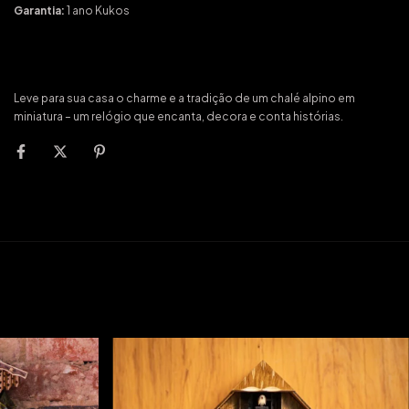
Garantia:
1 ano Kukos
Leve para sua casa o charme e a tradição de um chalé alpino em
miniatura – um relógio que encanta, decora e conta histórias.