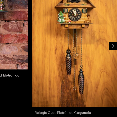
di Eletrônico
Relógio Cuco Eletrônico Cogumelo