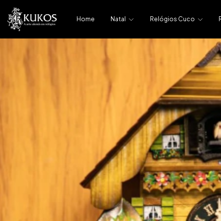
Home
Natal
Relógios Cuco