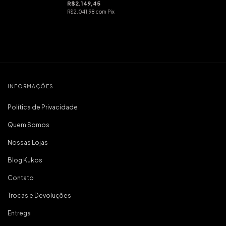
R$2.149,45
R$2.041,98
com
Pix
INFORMAÇÕES
Política de Privacidade
Quem Somos
Nossas Lojas
Blog Kukos
Contato
Trocas e Devoluções
Entrega