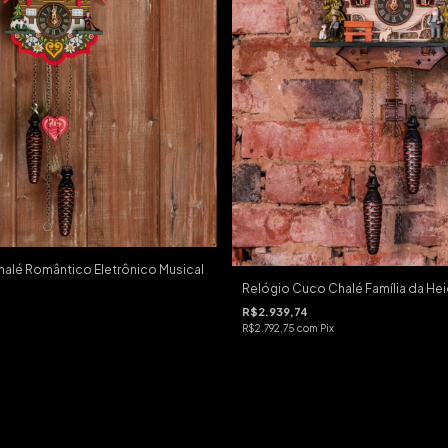
alé Romântico Eletrônico Musical
Relógio Cuco Chalé Família da Hei
R$2.939,74
R$2.792,75
com
Pix