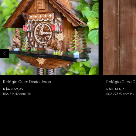
Relógio Cuco Diário Ursos
Relógio Cuco Ch
R$6.859,39
R$2.414,71
R$6.516,42
com
Pix
R$2.293,97
com
Pix