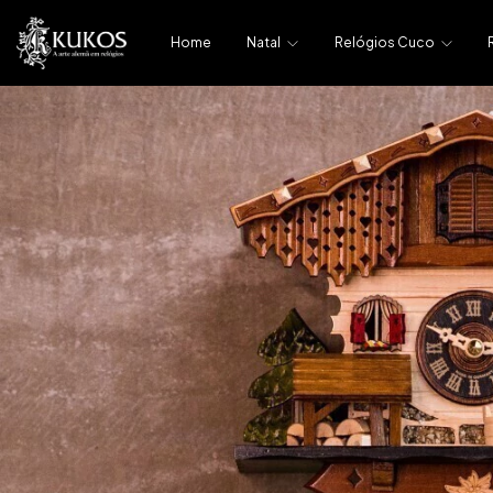
Home
Natal
Relógios Cuco