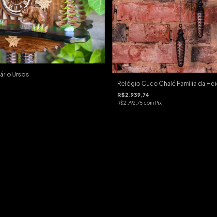
ário Ursos
Relógio Cuco Chalé Família da Hei
R$2.939,74
R$2.792,75
com
Pix