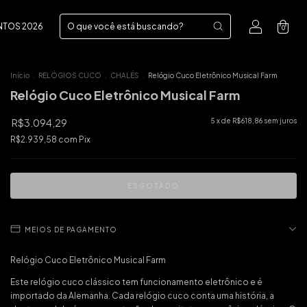
NTOS 2026
0
Início
.
RELÓGIOS CUCO
.
CHALÉS
.
Relógio Cuco Eletrônico Musical Farm
Relógio Cuco Eletrônico Musical Farm
R$3.094,29
5
x de
R$618,86
sem juros
R$2.939,58
com
Pix
MEIOS DE PAGAMENTO
Relógio Cuco Eletrônico Musical Farm
Este relógio cuco clássico tem funcionamento eletrônico e é
importado da Alemanha. Cada relógio cuco conta uma história, a