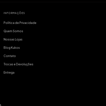
INFORMAÇÕES
Política de Privacidade
Quem Somos
Nossas Lojas
Blog Kukos
Contato
Trocas e Devoluções
Entrega
s.