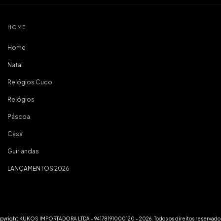
HOME
Home
Natal
Relógios Cuco
Relógios
Páscoa
Casa
Guirlandas
LANÇAMENTOS 2026
pyright KUKOS IMPORTADORA LTDA - 94178191000120 - 2026. Todos os direitos reservado