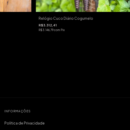
Relógio Cuco Diário Cogumelo
R$3.312,41
R$3.146,79
com
Pix
INFORMAÇÕES
Política de Privacidade