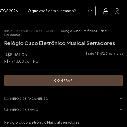
NTOS 2026
0
Início
.
RELÓGIOS CUCO
.
CHALÉS
.
Relógio Cuco Eletrônico Musical
Serradores
Relógio Cuco Eletrônico Musical Serradores
R$8.361,05
5
x de
R$1.672,21
sem juros
R$7.943,00
com
Pix
MEIOS DE PAGAMENTO
MEIOS DE ENVIO
Relógio Cuco Eletrônico Musical Serradores