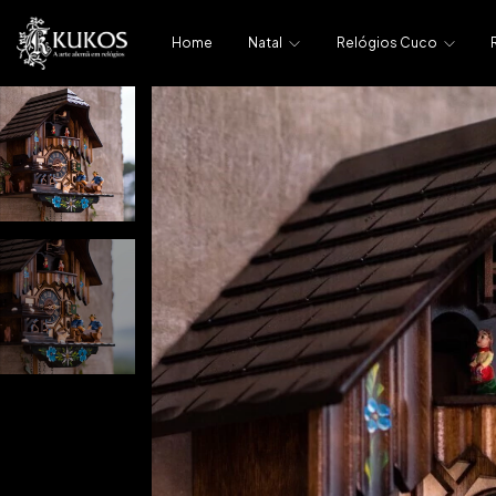
Home
Natal
Relógios Cuco