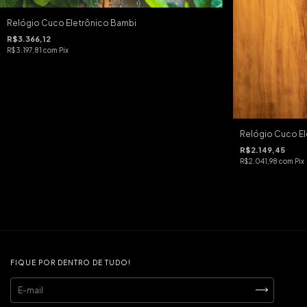
Relógio Cuco Eletrônico Bambi
R$3.366,12
R$3.197,81
com
Pix
Relógio Cuco E
R$2.149,45
R$2.041,98
com
Pix
FIQUE POR DENTRO DE TUDO!