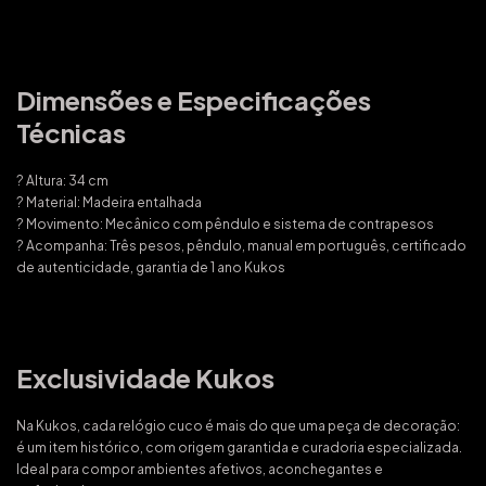
Dimensões e Especificações
Técnicas
? Altura: 34 cm
? Material: Madeira entalhada
? Movimento: Mecânico com pêndulo e sistema de contrapesos
? Acompanha: Três pesos, pêndulo, manual em português, certificado
de autenticidade, garantia de 1 ano Kukos
Exclusividade Kukos
Na Kukos, cada relógio cuco é mais do que uma peça de decoração:
é um item histórico, com origem garantida e curadoria especializada.
Ideal para compor ambientes afetivos, aconchegantes e