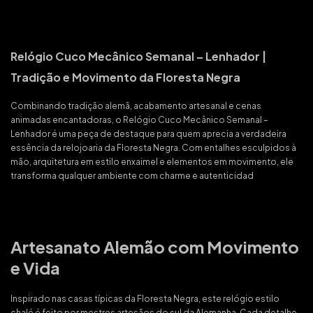
Relógio Cuco Mecânico Semanal – Lenhador |
Tradição e Movimento da Floresta Negra
Combinando tradição alemã, acabamento artesanal e cenas
animadas encantadoras, o Relógio Cuco Mecânico Semanal –
Lenhador é uma peça de destaque para quem aprecia a verdadeira
essência da relojoaria da Floresta Negra. Com entalhes esculpidos à
mão, arquitetura em estilo enxaimel e elementos em movimento, ele
transforma qualquer ambiente com charme e autenticidad
Artesanato Alemão com Movimento
e Vida
Inspirado nas casas típicas da Floresta Negra, este relógio estilo
chalé é feito por mestres artesãos do sul da Alemanha. Cada detalhe