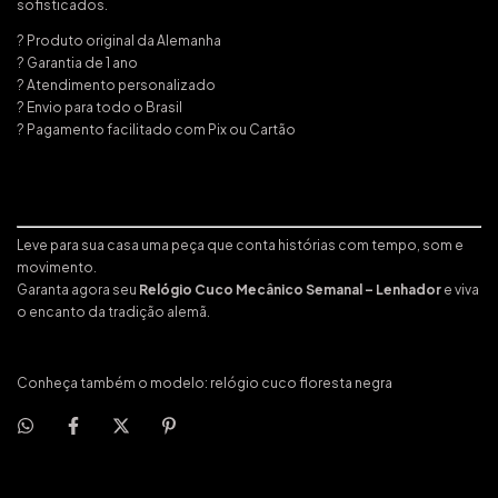
sofisticados.
? Produto original da Alemanha
? Garantia de 1 ano
? Atendimento personalizado
? Envio para todo o Brasil
? Pagamento facilitado com Pix ou Cartão
Leve para sua casa uma peça que conta histórias com tempo, som e
movimento.
Garanta agora seu
Relógio Cuco Mecânico Semanal – Lenhador
e viva
o encanto da tradição alemã.
Conheça também o modelo:
relógio cuco floresta negra