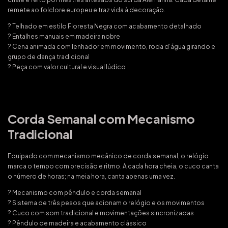
remete ao folclore europeu e traz vida à decoração.
? Telhado em estilo Floresta Negra com acabamento detalhado
? Entalhes manuais em madeira nobre
? Cena animada com lenhador em movimento, roda d’água girando e
grupo de dança tradicional
? Peça com valor cultural e visual lúdico
Corda Semanal com Mecanismo
Tradicional
Equipado com mecanismo mecânico de corda semanal, o relógio
marca o tempo com precisão e ritmo. A cada hora cheia, o cuco canta
o número de horas; na meia hora, canta apenas uma vez.
? Mecanismo com pêndulo e corda semanal
? Sistema de três pesos que acionam o relógio e os movimentos
? Cuco com som tradicional e movimentações sincronizadas
? Pêndulo de madeira e acabamento clássico