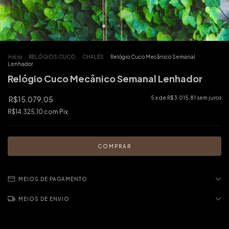
Início
.
RELÓGIOS CUCO
.
CHALÉS
.
Relógio Cuco Mecânico Semanal
Lenhador
Relógio Cuco Mecânico Semanal Lenhador
R$15.079,05
5
x de
R$3.015,81
sem juros
R$14.325,10
com
Pix
MEIOS DE PAGAMENTO
MEIOS DE ENVIO