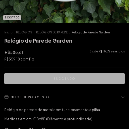
ESGOTADO
Início
.
RELÓGIOS
.
RELÓGIOS DE PAREDE
.
Relógio de Parede Garden
Relógio de Parede Garden
R$588,61
5
x de
R$117,72
sem juros
R$559,18
com
Pix
MEIOS DE PAGAMENTO
Relógio de parede de metal com funcionamento a pilha.
Medidas em cm: 51Dx8P (Diâmetro e profundidade).