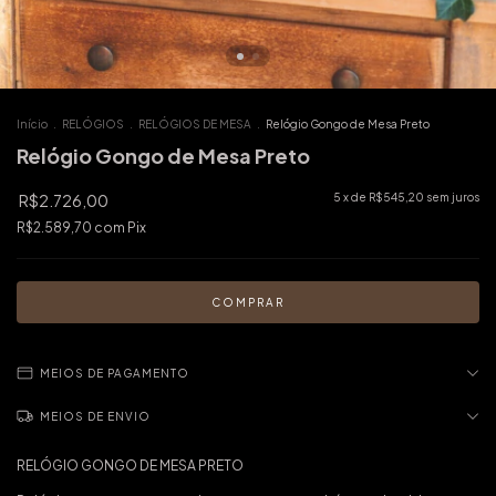
Início
.
RELÓGIOS
.
RELÓGIOS DE MESA
.
Relógio Gongo de Mesa Preto
Relógio Gongo de Mesa Preto
R$2.726,00
5
x de
R$545,20
sem juros
R$2.589,70
com
Pix
MEIOS DE PAGAMENTO
MEIOS DE ENVIO
RELÓGIO GONGO DE MESA PRETO