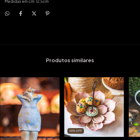
Medidas em cm: 12,5cm
Produtos similares
50
%
OFF