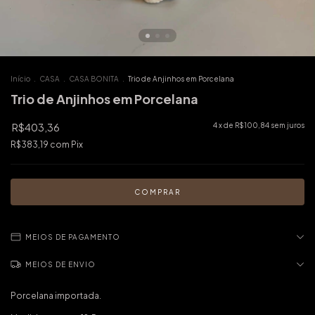
Início
.
CASA
.
CASA BONITA
.
Trio de Anjinhos em Porcelana
Trio de Anjinhos em Porcelana
R$403,36
4
x de
R$100,84
sem juros
R$383,19
com
Pix
MEIOS DE PAGAMENTO
MEIOS DE ENVIO
Porcelana importada.