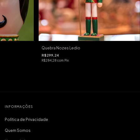
Quebra Nozes Ledio
R$299,24
R$284,28
com
Pix
INFORMAÇÕES
Política de Privacidade
Quem Somos