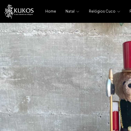
Home
Natal
Relógios Cuco